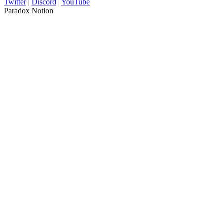
Twitter
|
Discord
|
YouTube
Paradox Notion