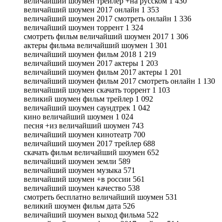
величайший шоумен трейлер +на русском 1 430
величайший шоумен 2017 онлайн 1 353
величайший шоумен 2017 смотреть онлайн 1 336
величайший шоумен торрент 1 324
смотреть фильм величайший шоумен 2017 1 306
актеры фильма величайший шоумен 1 301
величайший шоумен фильм 2018 1 219
величайший шоумен 2017 актеры 1 203
величайший шоумен фильм 2017 актеры 1 201
величайший шоумен фильм 2017 смотреть онлайн 1 130
величайший шоумен скачать торрент 1 103
великий шоумен фильм трейлер 1 092
величайший шоумен саундтрек 1 042
кино величайший шоумен 1 024
песня +из величайший шоумен 743
величайший шоумен кинотеатр 700
величайший шоумен 2017 трейлер 688
скачать фильм величайший шоумен 652
величайший шоумен земли 589
величайший шоумен музыка 571
величайший шоумен +в россии 561
величайший шоумен качество 538
смотреть бесплатно величайший шоумен 531
великий шоумен фильм дата 526
величайший шоумен выход фильма 522