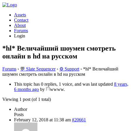
Assets
Contact
About
Forums
Login
*hl* Величайший шоумен смотреть
онлайн в hd на русском
Forums
›
💬 Slate Sequencer
›
⚙️ Support
›
*hl* Величайший
шоумен смотреть онлайн в hd на русском
This topic has 0 replies, 1 voice, and was last updated
8 years,
6 months ago
by
wwww.
Viewing 1 post (of 1 total)
Author
Posts
February 12, 2018 at 11:38 am
#20661